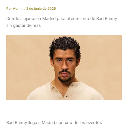
Ir
Por
Admin
/
2 de junio de 2026
al
contenido
Dónde alojarse en Madrid para el concierto de Bad Bunny
sin gastar de más
Bad Bunny llega a Madrid con uno de los eventos