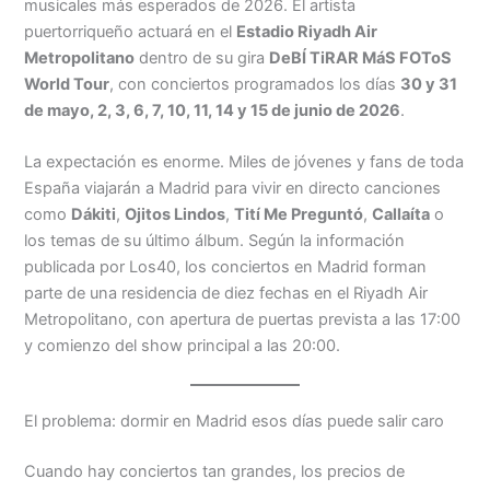
musicales más esperados de 2026. El artista
puertorriqueño actuará en el
Estadio Riyadh Air
Metropolitano
dentro de su gira
DeBÍ TiRAR MáS FOToS
World Tour
, con conciertos programados los días
30 y 31
de mayo, 2, 3, 6, 7, 10, 11, 14 y 15 de junio de 2026
.
La expectación es enorme. Miles de jóvenes y fans de toda
España viajarán a Madrid para vivir en directo canciones
como
Dákiti
,
Ojitos Lindos
,
Tití Me Preguntó
,
Callaíta
o
los temas de su último álbum. Según la información
publicada por Los40, los conciertos en Madrid forman
parte de una residencia de diez fechas en el Riyadh Air
Metropolitano, con apertura de puertas prevista a las 17:00
y comienzo del show principal a las 20:00.
El problema: dormir en Madrid esos días puede salir caro
Cuando hay conciertos tan grandes, los precios de