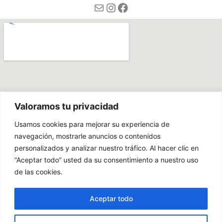
Correo electrónico
Instagram
Facebook
Valoramos tu privacidad
Usamos cookies para mejorar su experiencia de
navegación, mostrarle anuncios o contenidos
personalizados y analizar nuestro tráfico. Al hacer clic en
“Aceptar todo” usted da su consentimiento a nuestro uso
de las cookies.
Aceptar todo
Todos los derechos © 2026 Hostal Paquita | Powered by
Bizital